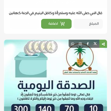
مشروع كفالة الأيتام
قال النبي صلى الله عليه وسلم(أنا وكافل اليتيم في الجنة كهاتين
وأشار بالسبابة والوسطى وفرق بينهما) ك...
اضافة
تبرع