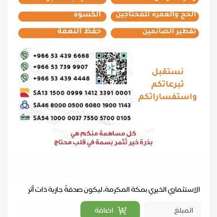
مشروع استثماري في حدود الحرم بمكة المكرمة
الاستثماري الخيري بمكة المكرمة، ليكون صدقةً جارية ذات أثر
مستمر يعود ريعه على برامج الجمعية المتعددة...
اضافة
تبرع