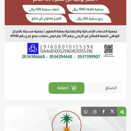
مشروع افطار الصائم
اضافة
تبرع