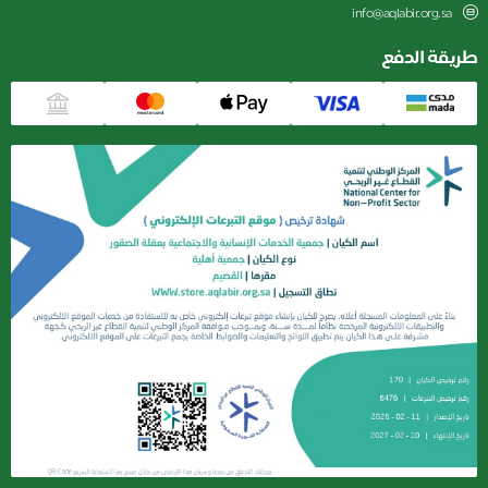
info@aqlabir.org.sa
طريقة الدفع